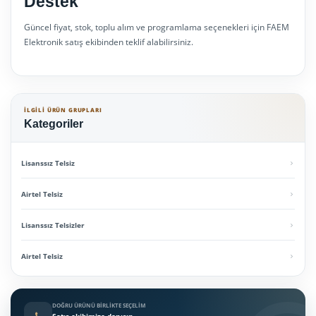
Destek
Güncel fiyat, stok, toplu alım ve programlama seçenekleri için FAEM
Elektronik satış ekibinden teklif alabilirsiniz.
İLGILI ÜRÜN GRUPLARI
Kategoriler
Lisanssız Telsiz
Airtel Telsiz
Lisanssız Telsizler
Airtel Telsiz
DOĞRU ÜRÜNÜ BIRLIKTE SEÇELIM