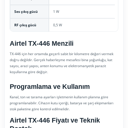
Ses çıkış gücü
1 W
RF çıkış gücü
0,5 W
Airtel TX-446 Menzili
TX-446 için her ortamda geçerli sabit bir kilometre değeri vermek
doğru değildir. Gerçek haberleşme mesafesi bina yoğunluğu, kat
sayısı, arazi yapısı, anten konumu ve elektromanyetik parazit
koşullarına göre değişir.
Programlama ve Kullanım
Kanal, ton ve tarama ayarları işletmenin kullanım planına göre
programlanabilir. Cihazın kutu içeriği, batarya ve şarj ekipmanları
stok paketine göre kontrol edilmelidir.
Airtel TX-446 Fiyatı ve Teknik