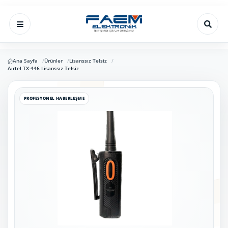
Ana Sayfa
Ürünler
Lisanssız Telsiz
Airtel TX-446 Lisanssız Telsiz
PROFESYONEL HABERLEŞME