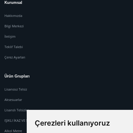
Kurumsal
Hakkımızda
Bilgi Merkezi
İletişim
Teklif Talebi
Çerez Ayarları
Ürün Grupları
Lisanssız Telsiz
Aksesuarlar
Lisanslı Telsizler
IŞIKLI İKAZ VE SİREN SİSTEMİ
Çerezleri kullanıyoruz
Alkol Metre