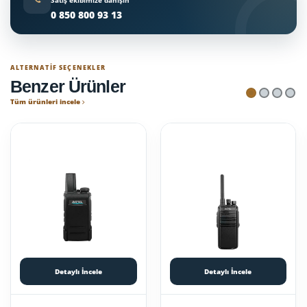
Satış ekibimize danışın
0 850 800 93 13
ALTERNATIF SEÇENEKLER
Benzer Ürünler
Tüm ürünleri incele
Detaylı İncele
Detaylı İncele