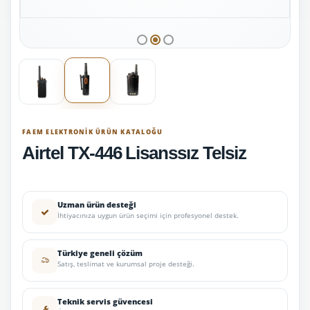
FAEM ELEKTRONIK ÜRÜN KATALOĞU
Airtel TX-446 Lisanssız Telsiz
Uzman ürün desteği
İhtiyacınıza uygun ürün seçimi için profesyonel destek.
Türkiye geneli çözüm
Satış, teslimat ve kurumsal proje desteği.
Teknik servis güvencesi