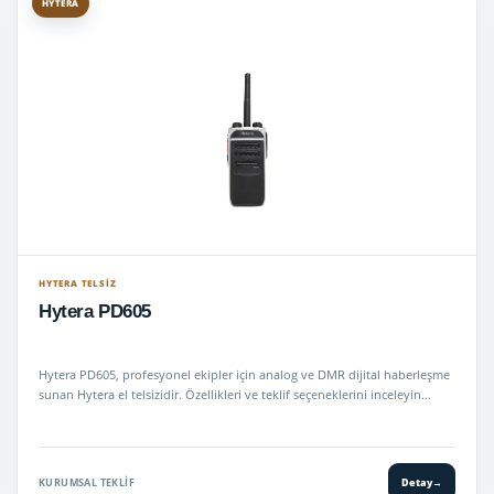
HYTERA
HYTERA TELSIZ
Hytera PD605
Hytera PD605, profesyonel ekipler için analog ve DMR dijital haberleşme
sunan Hytera el telsizidir. Özellikleri ve teklif seçeneklerini inceleyin…
KURUMSAL TEKLIF
Detay
→