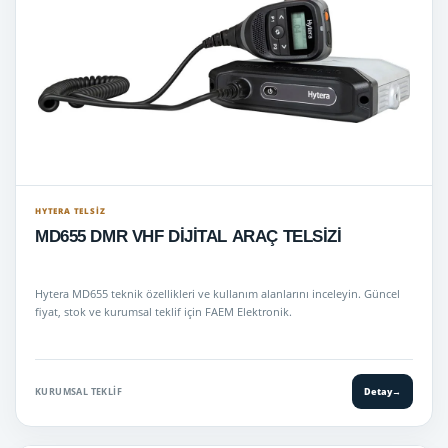
HYTERA TELSIZ
MD655 DMR VHF DİJİTAL ARAÇ TELSİZİ
Hytera MD655 teknik özellikleri ve kullanım alanlarını inceleyin. Güncel
fiyat, stok ve kurumsal teklif için FAEM Elektronik.
KURUMSAL TEKLIF
Detay
→