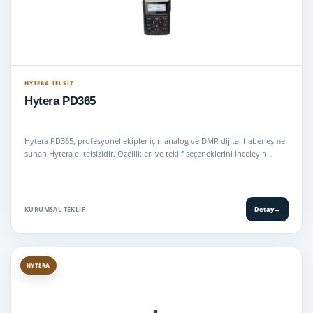
HYTERA TELSIZ
Hytera PD365
Hytera PD365, profesyonel ekipler için analog ve DMR dijital haberleşme
sunan Hytera el telsizidir. Özellikleri ve teklif seçeneklerini inceleyin…
KURUMSAL TEKLIF
Detay
→
HYTERA