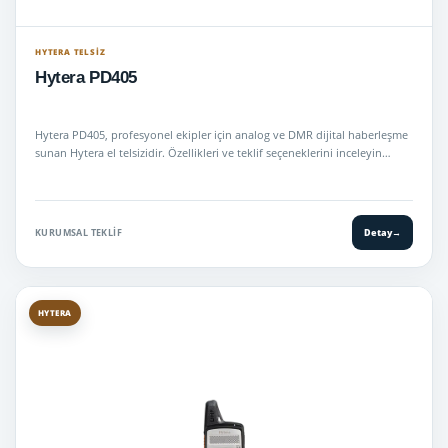
HYTERA TELSIZ
Hytera PD405
Hytera PD405, profesyonel ekipler için analog ve DMR dijital haberleşme
sunan Hytera el telsizidir. Özellikleri ve teklif seçeneklerini inceleyin…
KURUMSAL TEKLIF
Detay
→
HYTERA