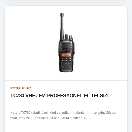
HYTERA TELSIZ
TC780 VHF / FM PROFESYONEL EL TELSİZİ
Hytera TC780 teknik özellikleri ve kullanım alanlarını inceleyin. Güncel
fiyat, stok ve kurumsal teklif için FAEM Elektronik.