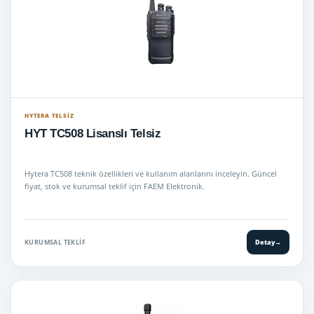
HYTERA TELSIZ
HYT TC508 Lisanslı Telsiz
Hytera TC508 teknik özellikleri ve kullanım alanlarını inceleyin. Güncel
fiyat, stok ve kurumsal teklif için FAEM Elektronik.
KURUMSAL TEKLIF
Detay
→