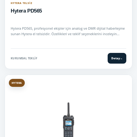
HYTERA TELSIZ
Hytera PD565
Hytera PD565, profesyonel ekipler için analog ve DMR dijital haberleşme
sunan Hytera el telsizidir. Özellikleri ve teklif seçeneklerini inceleyin…
KURUMSAL TEKLIF
Detay
→
HYTERA