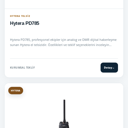
HYTERA TELSIZ
Hytera PD785
Hytera PD785, profesyonel ekipler için analog ve DMR dijital haberleşme
sunan Hytera el telsizidir. Özellikleri ve teklif seçeneklerini inceleyin…
KURUMSAL TEKLIF
Detay
→
HYTERA