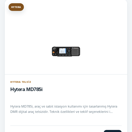
HYTERA
HYTERA TELSIZ
Hytera MD785i
Hytera MD785i, araç ve sabit istasyon kullanımı için tasarlanmış Hytera
DMR dijital araç telsizidir. Teknik özellikleri ve teklif seçeneklerini i…