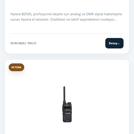
Hytera BD505, profesyonel ekipler için analog ve DMR dijital haberleşme
sunan Hytera el telsizidir. Özellikleri ve teklif seçeneklerini inceleyin…
KURUMSAL TEKLIF
Detay
→
HYTERA