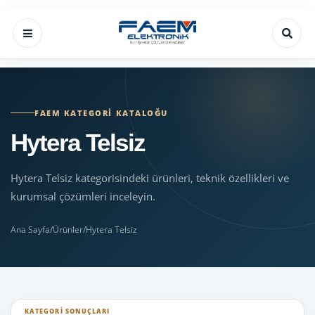
FAEM KATEGORI KATALOĞU
Hytera Telsiz
Hytera Telsiz kategorisindeki ürünleri, teknik özellikleri ve
kurumsal çözümleri inceleyin.
Ana Sayfa
/
Ürünler
/
Hytera Telsiz
KATEGORI SONUÇLARI