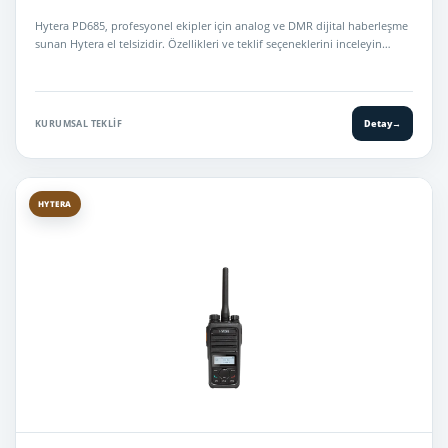
Hytera PD685, profesyonel ekipler için analog ve DMR dijital haberleşme
sunan Hytera el telsizidir. Özellikleri ve teklif seçeneklerini inceleyin…
KURUMSAL TEKLIF
Detay
→
HYTERA