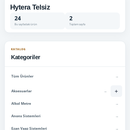
Hytera Telsiz
24
2
Bu sayfadaki ürün
Toplam sayfa
KATALOG
Kategoriler
Tüm Ürünler
→
+
Aksesuarlar
→
Alkol Metre
→
Anons Sistemleri
→
Ezan Vaaz Sistemleri
→