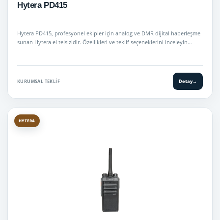
Hytera PD415
Hytera PD415, profesyonel ekipler için analog ve DMR dijital haberleşme
sunan Hytera el telsizidir. Özellikleri ve teklif seçeneklerini inceleyin…
KURUMSAL TEKLIF
Detay
→
HYTERA