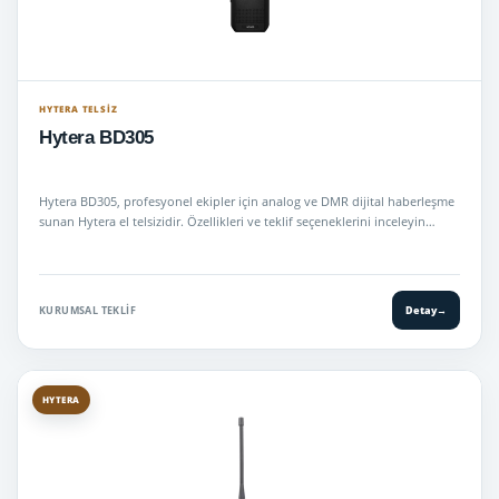
HYTERA TELSIZ
Hytera BD305
Hytera BD305, profesyonel ekipler için analog ve DMR dijital haberleşme
sunan Hytera el telsizidir. Özellikleri ve teklif seçeneklerini inceleyin…
KURUMSAL TEKLIF
Detay
→
HYTERA