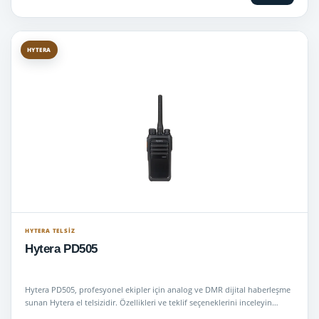
HYTERA
HYTERA TELSIZ
Hytera PD505
Hytera PD505, profesyonel ekipler için analog ve DMR dijital haberleşme
sunan Hytera el telsizidir. Özellikleri ve teklif seçeneklerini inceleyin…