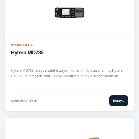
HYTERA TELSIZ
Hytera MD785
Hytera MD785, araç ve sabit istasyon kullanımı için tasarlanmış Hytera
DMR dijital araç telsizidir. Teknik özellikleri ve teklif seçeneklerini in…
KURUMSAL TEKLIF
Detay
→