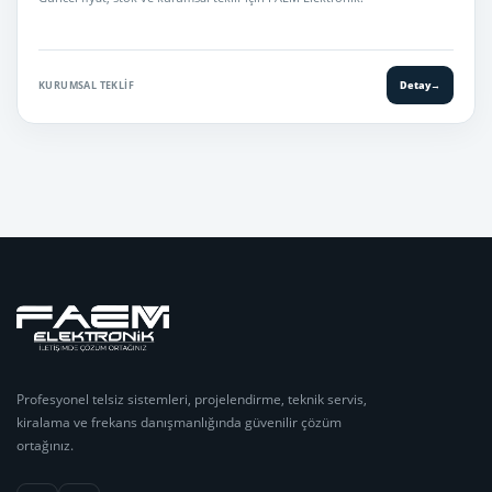
KURUMSAL TEKLIF
Detay
→
Profesyonel telsiz sistemleri, projelendirme, teknik servis,
kiralama ve frekans danışmanlığında güvenilir çözüm
ortağınız.