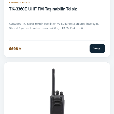
KENWOOD TELSIZ
TK-3360E UHF FM Taşınabilir Telsiz
Kenwood TK-3360E teknik özellikleri ve kullanım alanlarını inceleyin.
Güncel fiyat, stok ve kurumsal teklif için FAEM Elektronik.
6698 ₺
Detay
→