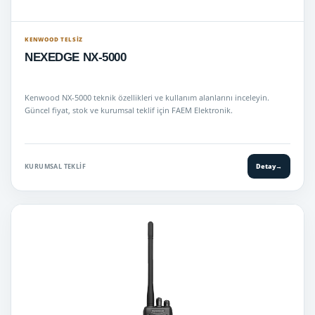
KENWOOD TELSIZ
NEXEDGE NX-5000
Kenwood NX-5000 teknik özellikleri ve kullanım alanlarını inceleyin.
Güncel fiyat, stok ve kurumsal teklif için FAEM Elektronik.
KURUMSAL TEKLIF
Detay
→