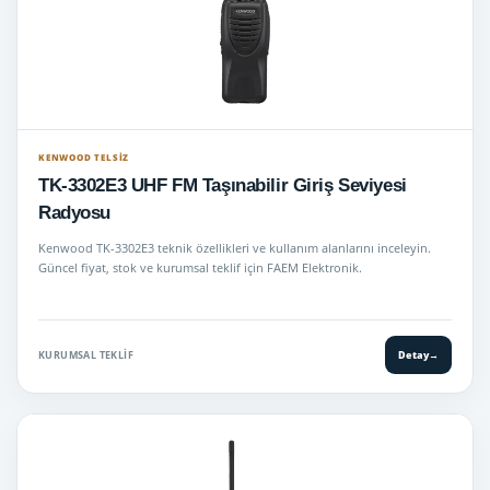
KENWOOD TELSIZ
TK-3302E3 UHF FM Taşınabilir Giriş Seviyesi
Radyosu
Kenwood TK-3302E3 teknik özellikleri ve kullanım alanlarını inceleyin.
Güncel fiyat, stok ve kurumsal teklif için FAEM Elektronik.
KURUMSAL TEKLIF
Detay
→