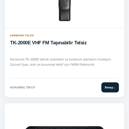
KENWOOD TELSIZ
TK-2000E VHF FM Taşınabilir Telsiz
Kenwood TK-2000E teknik özellikleri ve kullanım alanlarını inceleyin.
Güncel fiyat, stok ve kurumsal teklif için FAEM Elektronik.
KURUMSAL TEKLIF
Detay
→