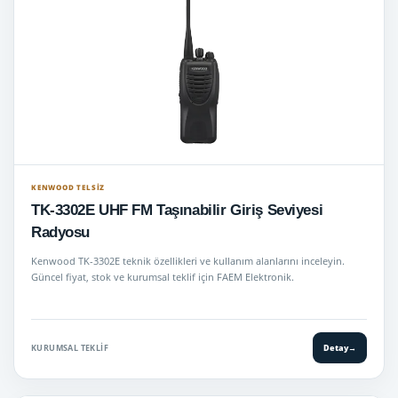
KENWOOD TELSIZ
TK-3302E UHF FM Taşınabilir Giriş Seviyesi
Radyosu
Kenwood TK-3302E teknik özellikleri ve kullanım alanlarını inceleyin.
Güncel fiyat, stok ve kurumsal teklif için FAEM Elektronik.
KURUMSAL TEKLIF
Detay
→