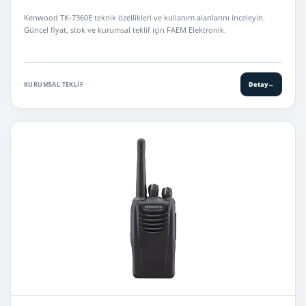
Kenwood TK-7360E teknik özellikleri ve kullanım alanlarını inceleyin.
Güncel fiyat, stok ve kurumsal teklif için FAEM Elektronik.
KURUMSAL TEKLIF
Detay
→