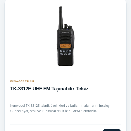
KENWOOD TELSIZ
TK-3312E UHF FM Taşınabilir Telsiz
Kenwood TK-3312E teknik özellikleri ve kullanım alanlarını inceleyin.
Güncel fiyat, stok ve kurumsal teklif için FAEM Elektronik.