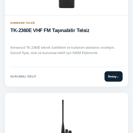
KENWOOD TELSIZ
TK-2360E VHF FM Taşınabilir Telsiz
Kenwood TK-2360E teknik özellikleri ve kullanım alanlarını inceleyin.
Güncel fiyat, stok ve kurumsal teklif için FAEM Elektronik.
KURUMSAL TEKLIF
Detay
→