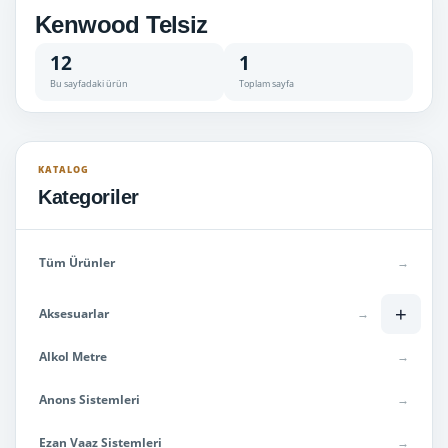
Kenwood Telsiz
12
1
Bu sayfadaki ürün
Toplam sayfa
KATALOG
Kategoriler
Tüm Ürünler
→
+
Aksesuarlar
→
Alkol Metre
→
Anons Sistemleri
→
Ezan Vaaz Sistemleri
→