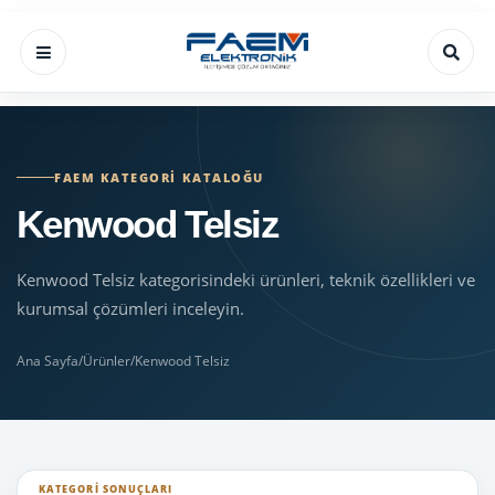
FAEM KATEGORI KATALOĞU
Kenwood Telsiz
Kenwood Telsiz kategorisindeki ürünleri, teknik özellikleri ve
kurumsal çözümleri inceleyin.
Ana Sayfa
/
Ürünler
/
Kenwood Telsiz
KATEGORI SONUÇLARI