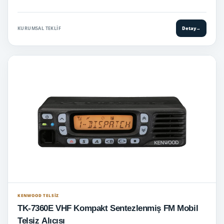
KURUMSAL TEKLIF
Detay
→
KENWOOD TELSIZ
TK-7360E VHF Kompakt Sentezlenmiş FM Mobil
Telsiz Alıcısı