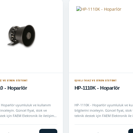
AZ VE SİREN SİSTEMİ
IŞIKLI İKAZ VE SİREN SİSTEMİ
0 - Hoparlör
HP-1110K - Hoparlör
 Hoparlör uyumluluk ve kullanım
HP-1110K - Hoparlör uyumluluk ve ku
i inceleyin. Güncel fiyat, stok ve
bilgilerini inceleyin. Güncel fiyat, stok
tek için FAEM Elektronik ile iletişime
teknik destek için FAEM Elektronik ile 
geçin.