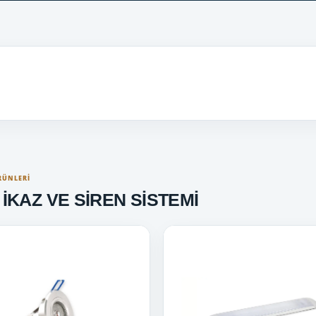
RÜNLERI
I İKAZ VE SİREN SİSTEMİ