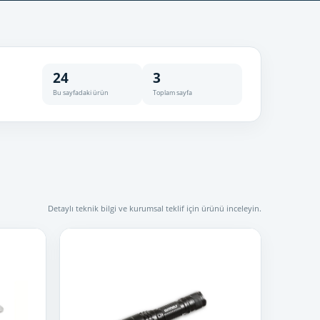
24
3
Bu sayfadaki ürün
Toplam sayfa
Detaylı teknik bilgi ve kurumsal teklif için ürünü inceleyin.