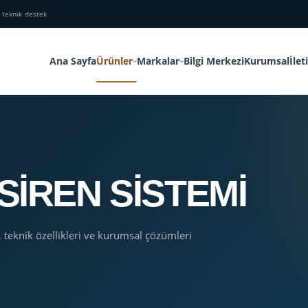
 teknik destek
Ana Sayfa
Ürünler
Markalar
Bilgi Merkezi
Kurumsal
İlet
 SİREN SİSTEMİ
, teknik özellikleri ve kurumsal çözümleri