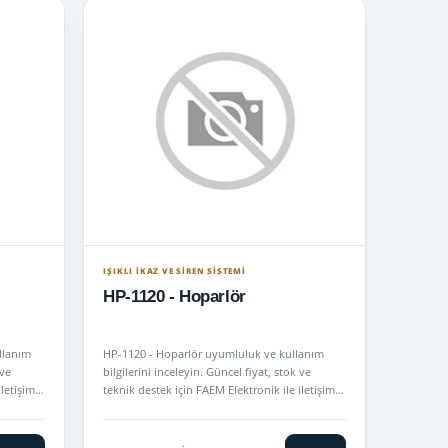
IŞIKLI İKAZ VE SİREN SİSTEMİ
HP-1120 - Hoparlör
llanım
HP-1120 - Hoparlör uyumluluk ve kullanım
 ve
bilgilerini inceleyin. Güncel fiyat, stok ve
iletişime
teknik destek için FAEM Elektronik ile iletişime
geçin.