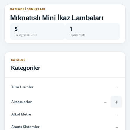
KATEGORI SONUÇLARI
Mıknatıslı Mini İkaz Lambaları
5
1
Bu sayfadaki ürün
Toplam sayfa
KATALOG
Kategoriler
Tüm Ürünler
→
+
Aksesuarlar
→
Alkol Metre
→
Anons Sistemleri
→