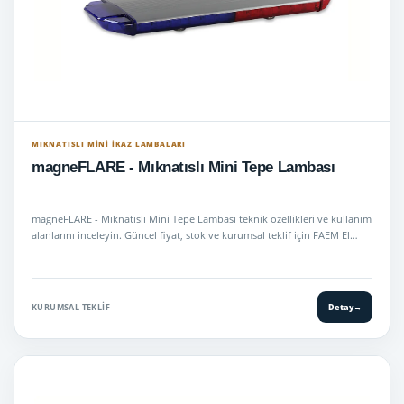
MIKNATISLI MINI İKAZ LAMBALARI
magneFLARE - Mıknatıslı Mini Tepe Lambası
magneFLARE - Mıknatıslı Mini Tepe Lambası teknik özellikleri ve kullanım
alanlarını inceleyin. Güncel fiyat, stok ve kurumsal teklif için FAEM El…
KURUMSAL TEKLIF
Detay
→