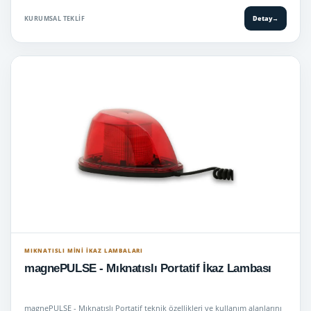
KURUMSAL TEKLIF
Detay
→
MIKNATISLI MINI İKAZ LAMBALARI
magnePULSE - Mıknatıslı Portatif İkaz Lambası
magnePULSE - Mıknatıslı Portatif teknik özellikleri ve kullanım alanlarını