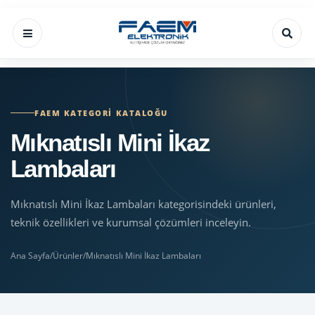
FAEM KATEGORI KATALOĞU
Mıknatıslı Mini İkaz
Lambaları
Mıknatıslı Mini İkaz Lambaları kategorisindeki ürünleri,
teknik özellikleri ve kurumsal çözümleri inceleyin.
Ana Sayfa
/
Ürünler
/
Mıknatıslı Mini İkaz Lambaları