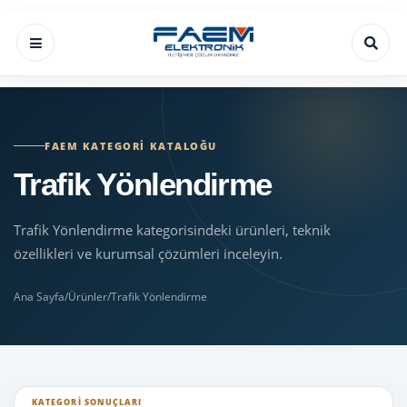
FAEM KATEGORI KATALOĞU
Trafik Yönlendirme
Trafik Yönlendirme kategorisindeki ürünleri, teknik
özellikleri ve kurumsal çözümleri inceleyin.
Ana Sayfa
/
Ürünler
/
Trafik Yönlendirme
KATEGORI SONUÇLARI