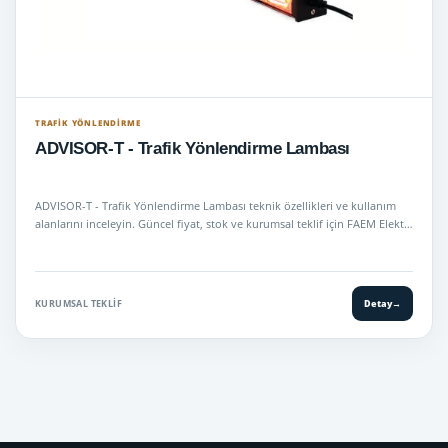
TRAFIK YÖNLENDIRME
ADVISOR-T - Trafik Yönlendirme Lambası
ADVISOR-T - Trafik Yönlendirme Lambası teknik özellikleri ve kullanım
alanlarını inceleyin. Güncel fiyat, stok ve kurumsal teklif için FAEM Elekt…
KURUMSAL TEKLIF
Detay
→