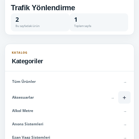
Trafik Yönlendirme
2
1
Bu sayfadaki ürün
Toplam sayfa
KATALOG
Kategoriler
Tüm Ürünler
→
+
Aksesuarlar
→
Alkol Metre
→
Anons Sistemleri
→
Ezan Vaaz Sistemleri
→