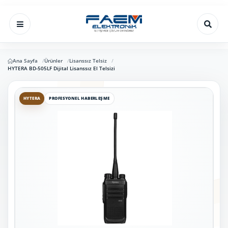
Ana Sayfa
Ürünler
Lisanssız Telsiz
HYTERA BD-505LF Dijital Lisanssız El Telsizi
HYTERA
PROFESYONEL HABERLEŞME