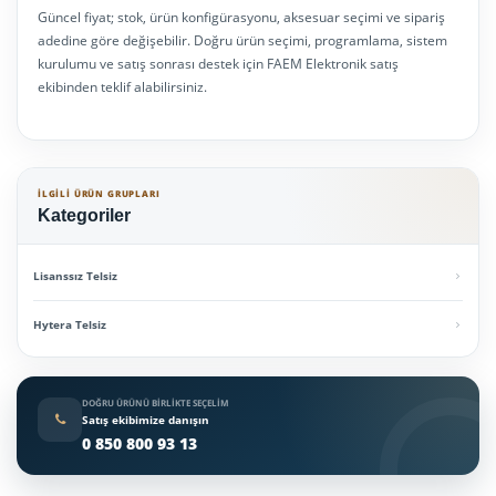
Güncel fiyat; stok, ürün konfigürasyonu, aksesuar seçimi ve sipariş
adedine göre değişebilir. Doğru ürün seçimi, programlama, sistem
kurulumu ve satış sonrası destek için FAEM Elektronik satış
ekibinden teklif alabilirsiniz.
İLGILI ÜRÜN GRUPLARI
Kategoriler
Lisanssız Telsiz
Hytera Telsiz
DOĞRU ÜRÜNÜ BIRLIKTE SEÇELIM
Satış ekibimize danışın
0 850 800 93 13