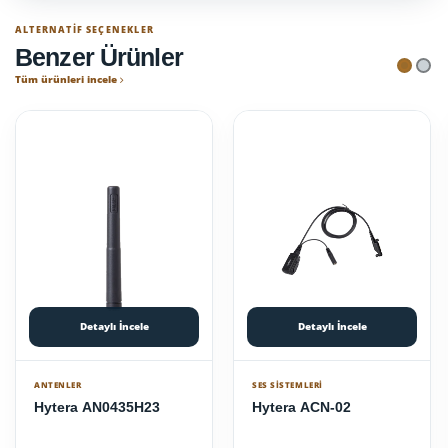
ALTERNATIF SEÇENEKLER
Benzer Ürünler
Tüm ürünleri incele
Detaylı İncele
Detaylı İncele
ANTENLER
SES SISTEMLERI
Hytera AN0435H23
Hytera ACN-02