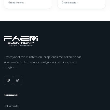
Ürünü incele
Ürünü incele
Profesyonel telsiz sistemleri, projelendirme, teknik servis,
kiralama ve frekans danışmanlığında güvenilir çözüm
ortağınız.
Kurumsal
Hakkımızda