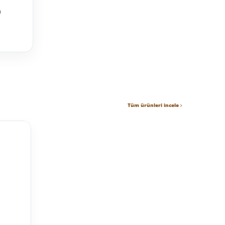
m
Tüm ürünleri incele