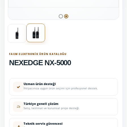
FAEM ELEKTRONIK ÜRÜN KATALOĞU
NEXEDGE NX-5000
Uzman ürün desteği
İhtiyacınıza uygun ürün seçimi için profesyonel destek.
Türkiye geneli çözüm
Satış, teslimat ve kurumsal proje desteği.
Teknik servis güvencesi