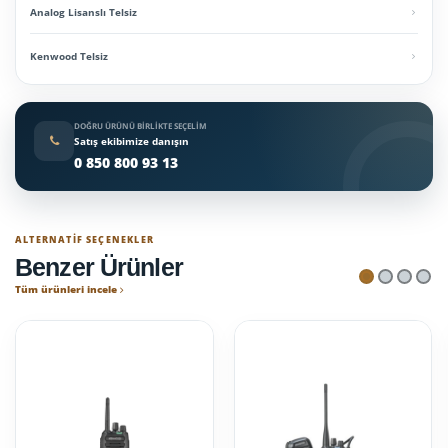
Analog Lisanslı Telsiz
Kenwood Telsiz
DOĞRU ÜRÜNÜ BIRLIKTE SEÇELIM
Satış ekibimize danışın
0 850 800 93 13
ALTERNATIF SEÇENEKLER
Benzer Ürünler
Tüm ürünleri incele