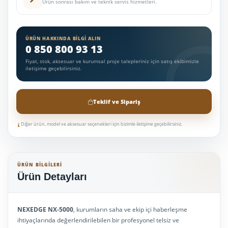
Ürün sonrası bakım ve teknik servis hizmetleri.
ÜRÜN HAKKINDA BILGI ALIN
0 850 800 93 13
Fiyat, stok, aksesuar ve kurumsal proje talepleriniz için satış ekibimizle
iletişime geçebilirsiniz.
Teklif ve Sipariş
Diğer ürün, model ve aksesuar seçenekleri için bizimle iletişime geçebilirsiniz.
ÜRÜN BILGILERI
Ürün Detayları
NEXEDGE NX-5000
, kurumların saha ve ekip içi haberleşme
ihtiyaçlarında değerlendirilebilen bir profesyonel telsiz ve