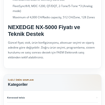
FleetSync®/II, MDC-1200, QT/DQT, 2-Tone/5-Tone
*3
(Analog
mode)
Maximum of 4,000 CH/Radio capacity, 512 CH/Zone, 128 Zones
NEXEDGE NX-5000 Fiyatı ve
Teknik Destek
Güncel fiyat; stok, ürün konfigürasyonu, aksesuar seçimi ve sipariş
adedine göre değişebilir. Doğru ürün seçimi, programlama, sistem
kurulumu ve satış sonrası destek için FAEM Elektronik satış
ekibinden teklif alabilirsiniz.
İLGILI ÜRÜN GRUPLARI
Kategoriler
Kenwood telsiz