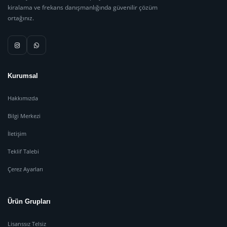
kiralama ve frekans danışmanlığında güvenilir çözüm
ortağınız.
Kurumsal
Hakkımızda
Bilgi Merkezi
İletişim
Teklif Talebi
Çerez Ayarları
Ürün Grupları
Lisanssız Telsiz