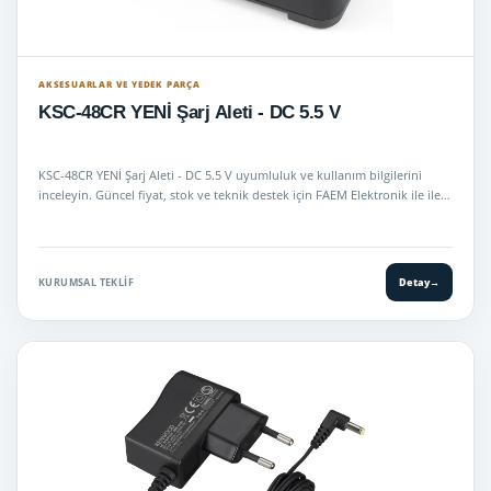
AKSESUARLAR VE YEDEK PARÇA
KSC-48CR YENİ Şarj Aleti - DC 5.5 V
KSC-48CR YENİ Şarj Aleti - DC 5.5 V uyumluluk ve kullanım bilgilerini
inceleyin. Güncel fiyat, stok ve teknik destek için FAEM Elektronik ile ile…
KURUMSAL TEKLIF
Detay
→