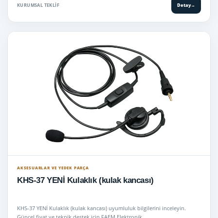
KURUMSAL TEKLIF
Detay
→
AKSESUARLAR VE YEDEK PARÇA
KHS-37 YENİ Kulaklık (kulak kancası)
KHS-37 YENİ Kulaklık (kulak kancası) uyumluluk bilgilerini inceleyin.
Güncel fiyat ve teknik destek için FAEM Elektronik.