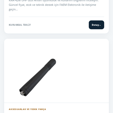
KRA-42M UHF Gizli Anten uyumluluk ve kullanım bilgilerini inceleyin.
Güncel fiyat, stok ve teknik destek için FAEM Elektronik ile iletişime
geçin…
KURUMSAL TEKLIF
Detay
→
AKSESUARLAR VE YEDEK PARÇA