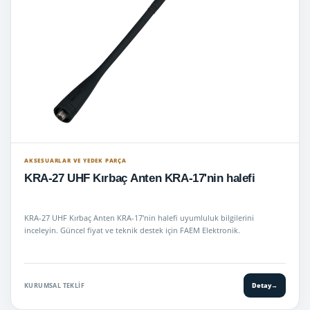
AKSESUARLAR VE YEDEK PARÇA
KRA-27 UHF Kırbaç Anten KRA-17'nin halefi
KRA-27 UHF Kırbaç Anten KRA-17'nin halefi uyumluluk bilgilerini
inceleyin. Güncel fiyat ve teknik destek için FAEM Elektronik.
KURUMSAL TEKLIF
Detay
→