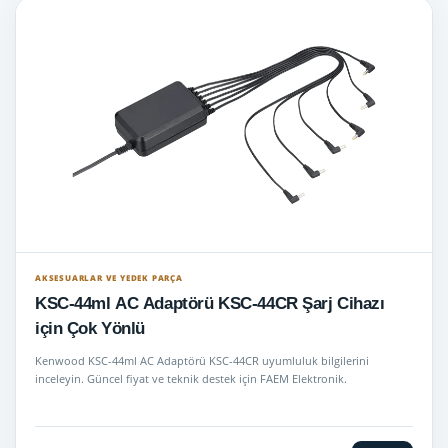
AKSESUARLAR VE YEDEK PARÇA
KSC-44ml AC Adaptörü KSC-44CR Şarj Cihazı
için Çok Yönlü
Kenwood KSC-44ml AC Adaptörü KSC-44CR uyumluluk bilgilerini
inceleyin. Güncel fiyat ve teknik destek için FAEM Elektronik.