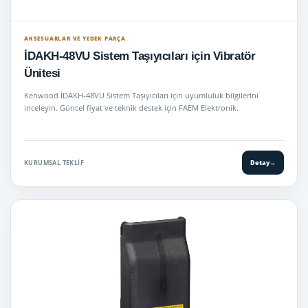
AKSESUARLAR VE YEDEK PARÇA
İDAKH-48VU Sistem Taşıyıcıları için Vibratör
Ünitesi
Kenwood İDAKH-48VU Sistem Taşıyıcıları için uyumluluk bilgilerini
inceleyin. Güncel fiyat ve teknik destek için FAEM Elektronik.
KURUMSAL TEKLIF
Detay
→