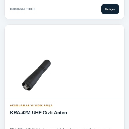
KURUMSAL TEKLIF
Detay
→
AKSESUARLAR VE YEDEK PARÇA
KRA-42M UHF Gizli Anten