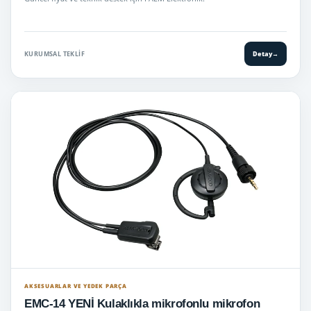
KURUMSAL TEKLIF
Detay
→
AKSESUARLAR VE YEDEK PARÇA
EMC-14 YENİ Kulaklıkla mikrofonlu mikrofon