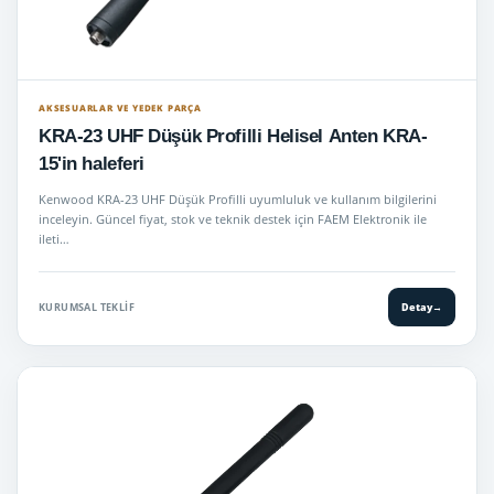
AKSESUARLAR VE YEDEK PARÇA
KRA-23 UHF Düşük Profilli Helisel Anten KRA-
15'in haleferi
Kenwood KRA-23 UHF Düşük Profilli uyumluluk ve kullanım bilgilerini
inceleyin. Güncel fiyat, stok ve teknik destek için FAEM Elektronik ile
ileti…
KURUMSAL TEKLIF
Detay
→