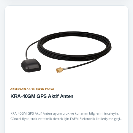
AKSESUARLAR VE YEDEK PARÇA
KRA-40GM GPS Aktif Anten
KRA-40GM GPS Aktif Anten uyumluluk ve kullanım bilgilerini inceleyin.
Güncel fiyat, stok ve teknik destek için FAEM Elektronik ile iletişime geçi…