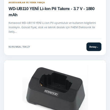
AKSESUARLAR VE YEDEK PARÇA
WD-UB110 YENİ Li-Ion Pil Takımı - 3.7 V - 1880
mAh
Kenwood WD-UB110 YENİ Li-Ion Pil uyumluluk ve kullanım bilgilerini
inceleyin. Güncel fiyat, stok ve teknik destek için FAEM Elektronik ile
iletiş…
KURUMSAL TEKLIF
Detay
→