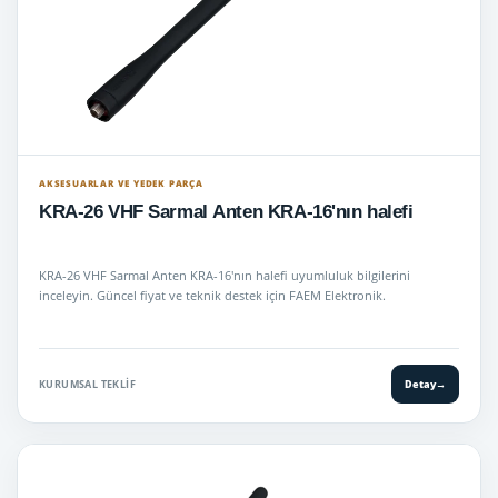
AKSESUARLAR VE YEDEK PARÇA
KRA-26 VHF Sarmal Anten KRA-16'nın halefi
KRA-26 VHF Sarmal Anten KRA-16'nın halefi uyumluluk bilgilerini
inceleyin. Güncel fiyat ve teknik destek için FAEM Elektronik.
KURUMSAL TEKLIF
Detay
→