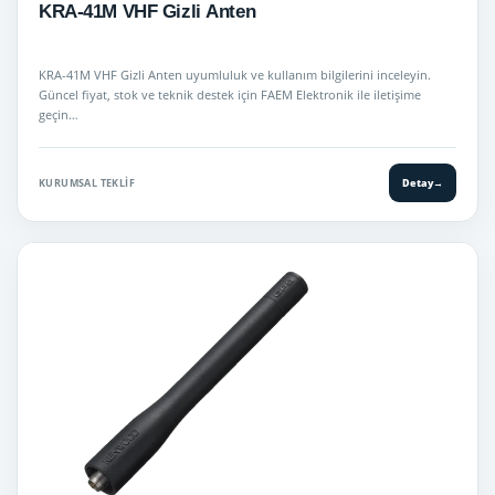
KRA-41M VHF Gizli Anten
KRA-41M VHF Gizli Anten uyumluluk ve kullanım bilgilerini inceleyin.
Güncel fiyat, stok ve teknik destek için FAEM Elektronik ile iletişime
geçin…
KURUMSAL TEKLIF
Detay
→