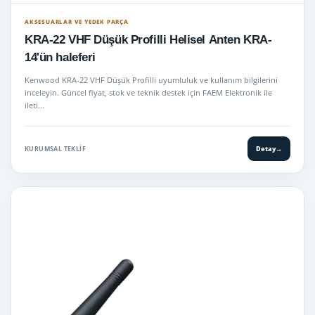
AKSESUARLAR VE YEDEK PARÇA
KRA-22 VHF Düşük Profilli Helisel Anten KRA-
14'ün haleferi
Kenwood KRA-22 VHF Düşük Profilli uyumluluk ve kullanım bilgilerini
inceleyin. Güncel fiyat, stok ve teknik destek için FAEM Elektronik ile
ileti…
KURUMSAL TEKLIF
Detay
→