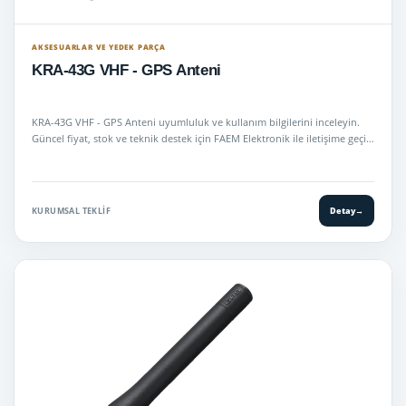
AKSESUARLAR VE YEDEK PARÇA
KRA-43G VHF - GPS Anteni
KRA-43G VHF - GPS Anteni uyumluluk ve kullanım bilgilerini inceleyin.
Güncel fiyat, stok ve teknik destek için FAEM Elektronik ile iletişime geçi…
KURUMSAL TEKLIF
Detay
→