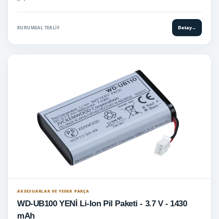
KURUMSAL TEKLIF
Detay
→
AKSESUARLAR VE YEDEK PARÇA
WD-UB100 YENİ Li-Ion Pil Paketi - 3.7 V - 1430
mAh