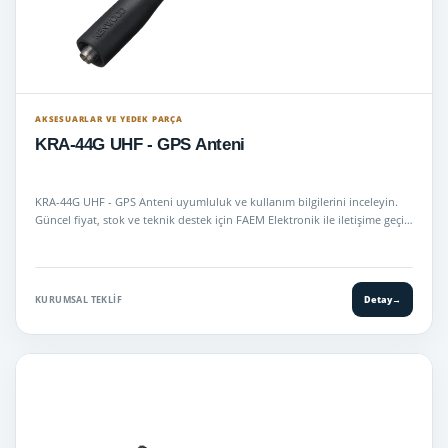
AKSESUARLAR VE YEDEK PARÇA
KRA-44G UHF - GPS Anteni
KRA-44G UHF - GPS Anteni uyumluluk ve kullanım bilgilerini inceleyin.
Güncel fiyat, stok ve teknik destek için FAEM Elektronik ile iletişime geçi…
KURUMSAL TEKLIF
Detay
→