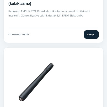
(kulak asma)
Kenwood EMC-14 YENİ Kulaklıkla mikrofonlu uyumluluk bilgilerini
inceleyin. Güncel fiyat ve teknik destek için FAEM Elektronik.
KURUMSAL TEKLIF
Detay
→