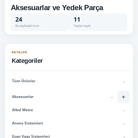
Aksesuarlar ve Yedek Parça
24
11
Bu sayfadaki ürün
Toplam sayfa
KATALOG
Kategoriler
Tüm Ürünler
→
+
Aksesuarlar
→
Alkol Metre
→
Anons Sistemleri
→
Ezan Vaaz Sistemleri
→