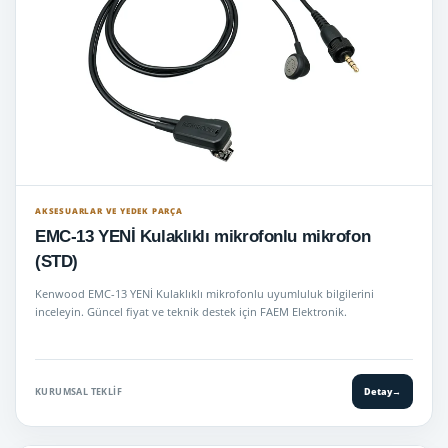
AKSESUARLAR VE YEDEK PARÇA
EMC-13 YENİ Kulaklıklı mikrofonlu mikrofon
(STD)
Kenwood EMC-13 YENİ Kulaklıklı mikrofonlu uyumluluk bilgilerini
inceleyin. Güncel fiyat ve teknik destek için FAEM Elektronik.
KURUMSAL TEKLIF
Detay
→