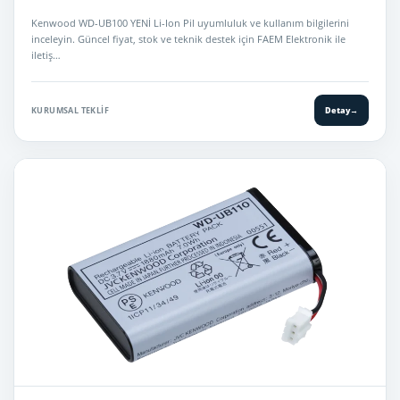
Kenwood WD-UB100 YENİ Li-Ion Pil uyumluluk ve kullanım bilgilerini
inceleyin. Güncel fiyat, stok ve teknik destek için FAEM Elektronik ile
iletiş…
KURUMSAL TEKLIF
Detay
→