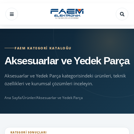
FAEM KATEGORI KATALOĞU
Aksesuarlar ve Yedek Parça
Aksesuarlar ve Yedek Parça kategorisindeki ürünleri, teknik
özellikleri ve kurumsal çözümleri inceleyin.
Ana Sayfa
/
Ürünler
/
Aksesuarlar ve Yedek Parça
KATEGORI SONUÇLARI