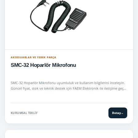
AKSESUARLAR VE YEDEK PARÇA
SMC-32 Hoparlör Mikrofonu
SMC-32 Hoparlör Mikrofonu uyumluluk ve kullanım bilgilerini inceleyin.
Güncel fiyat, stok ve teknik destek için FAEM Elektronik ile iletişime geç…
KURUMSAL TEKLIF
Detay
→