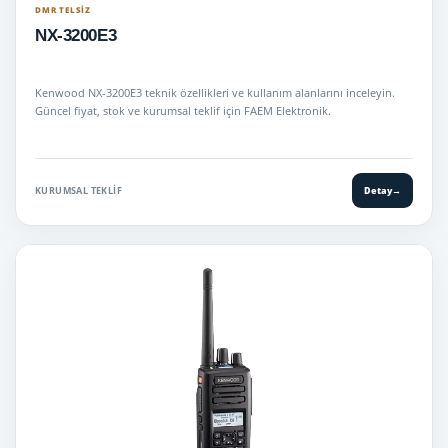
DMR TELSIZ
NX-3200E3
Kenwood NX-3200E3 teknik özellikleri ve kullanım alanlarını inceleyin.
Güncel fiyat, stok ve kurumsal teklif için FAEM Elektronik.
KURUMSAL TEKLIF
Detay
→