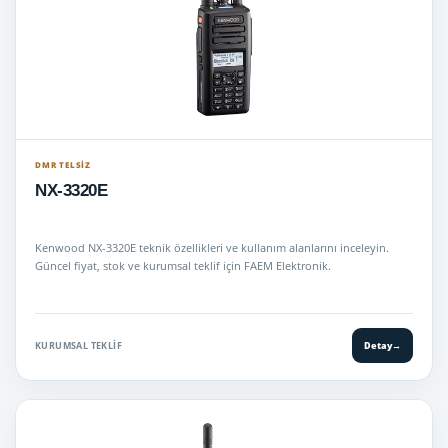
DMR TELSIZ
NX-3320E
Kenwood NX-3320E teknik özellikleri ve kullanım alanlarını inceleyin.
Güncel fiyat, stok ve kurumsal teklif için FAEM Elektronik.
KURUMSAL TEKLIF
Detay
→