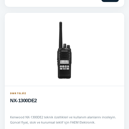
DMR TELSIZ
NX-1300DE2
Kenwood NX-1300DE2 teknik özellikleri ve kullanım alanlarını inceleyin.
Güncel fiyat, stok ve kurumsal teklif için FAEM Elektronik.