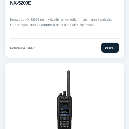
NX-5200E
Kenwood NX-5200E teknik özellikleri ve kullanım alanlarını inceleyin.
Güncel fiyat, stok ve kurumsal teklif için FAEM Elektronik.
KURUMSAL TEKLIF
Detay
→