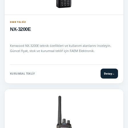
DMR TELSIZ
NX-3200E
Kenwood NX-3200E teknik özellikleri ve kullanım alanlarını inceleyin.
Güncel fiyat, stok ve kurumsal teklif için FAEM Elektronik.
KURUMSAL TEKLIF
Detay
→