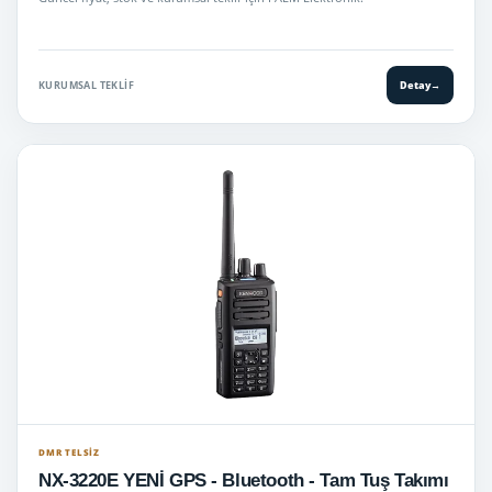
KURUMSAL TEKLIF
Detay
→
DMR TELSIZ
NX-3220E YENİ GPS - Bluetooth - Tam Tuş Takımı