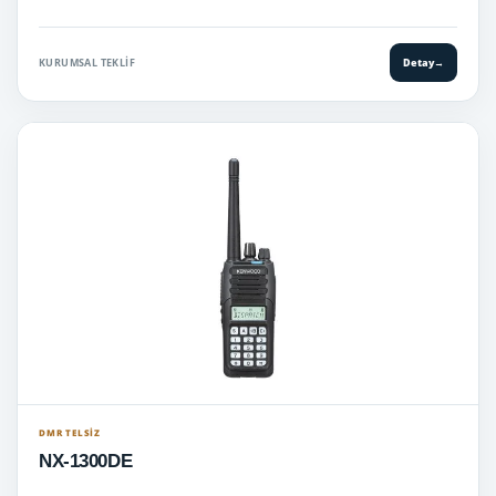
KURUMSAL TEKLIF
Detay
→
DMR TELSIZ
NX-1300DE