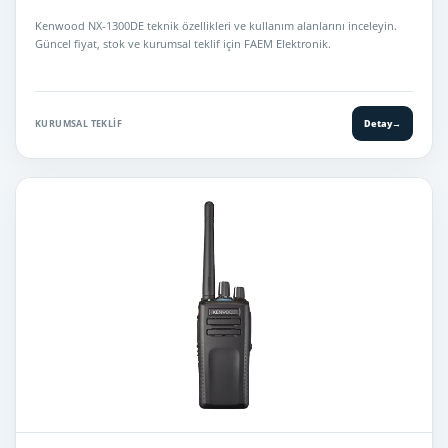
Kenwood NX-1300DE teknik özellikleri ve kullanım alanlarını inceleyin.
Güncel fiyat, stok ve kurumsal teklif için FAEM Elektronik.
KURUMSAL TEKLIF
Detay
→