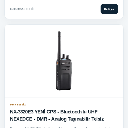
KURUMSAL TEKLIF
Detay
→
DMR TELSIZ
NX-3320E3 YENİ GPS - Bluetooth'lu UHF
NEXEDGE - DMR - Analog Taşınabilir Telsiz