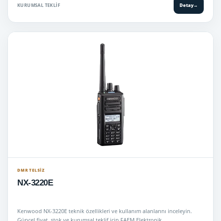
KURUMSAL TEKLIF
Detay
→
DMR TELSIZ
NX-3220E
Kenwood NX-3220E teknik özellikleri ve kullanım alanlarını inceleyin.
Güncel fiyat, stok ve kurumsal teklif için FAEM Elektronik.