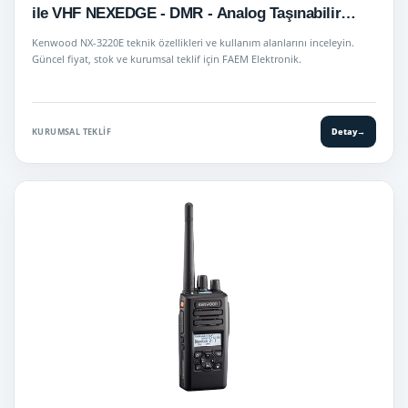
ile VHF NEXEDGE - DMR - Analog Taşınabilir
Telsiz
Kenwood NX-3220E teknik özellikleri ve kullanım alanlarını inceleyin.
Güncel fiyat, stok ve kurumsal teklif için FAEM Elektronik.
KURUMSAL TEKLIF
Detay
→