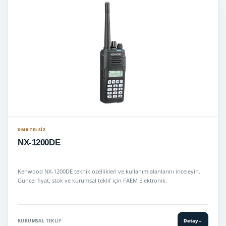
DMR TELSIZ
NX-1200DE
Kenwood NX-1200DE teknik özellikleri ve kullanım alanlarını inceleyin.
Güncel fiyat, stok ve kurumsal teklif için FAEM Elektronik.
KURUMSAL TEKLIF
Detay
→