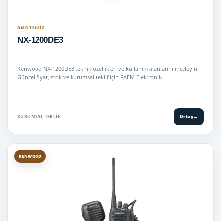
DMR TELSIZ
NX-1200DE3
Kenwood NX-1200DE3 teknik özellikleri ve kullanım alanlarını inceleyin.
Güncel fiyat, stok ve kurumsal teklif için FAEM Elektronik.
KURUMSAL TEKLIF
Detay
→
KENWOOD