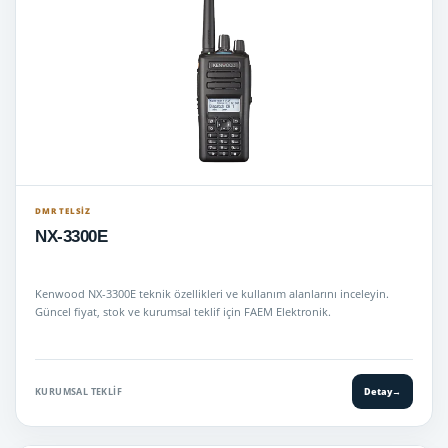
DMR TELSIZ
NX-3300E
Kenwood NX-3300E teknik özellikleri ve kullanım alanlarını inceleyin.
Güncel fiyat, stok ve kurumsal teklif için FAEM Elektronik.
KURUMSAL TEKLIF
Detay
→