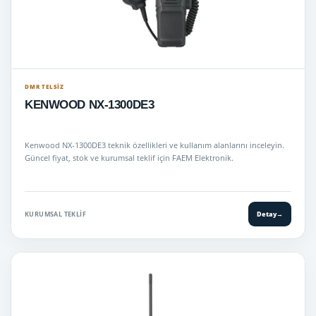
DMR TELSIZ
KENWOOD NX-1300DE3
Kenwood NX-1300DE3 teknik özellikleri ve kullanım alanlarını inceleyin.
Güncel fiyat, stok ve kurumsal teklif için FAEM Elektronik.
KURUMSAL TEKLIF
Detay
→