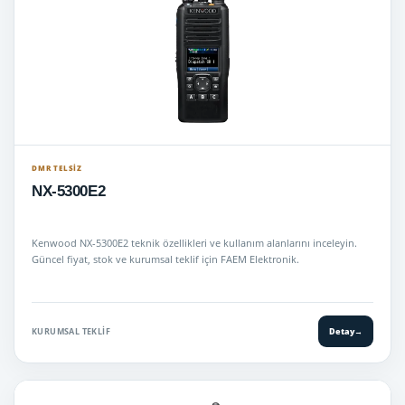
DMR TELSIZ
NX-5300E2
Kenwood NX-5300E2 teknik özellikleri ve kullanım alanlarını inceleyin.
Güncel fiyat, stok ve kurumsal teklif için FAEM Elektronik.
KURUMSAL TEKLIF
Detay
→