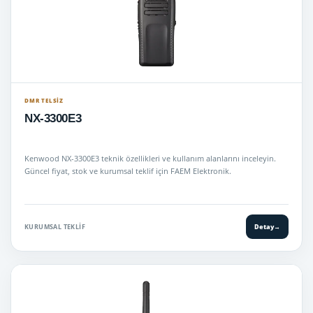
DMR TELSIZ
NX-3300E3
Kenwood NX-3300E3 teknik özellikleri ve kullanım alanlarını inceleyin.
Güncel fiyat, stok ve kurumsal teklif için FAEM Elektronik.
KURUMSAL TEKLIF
Detay
→