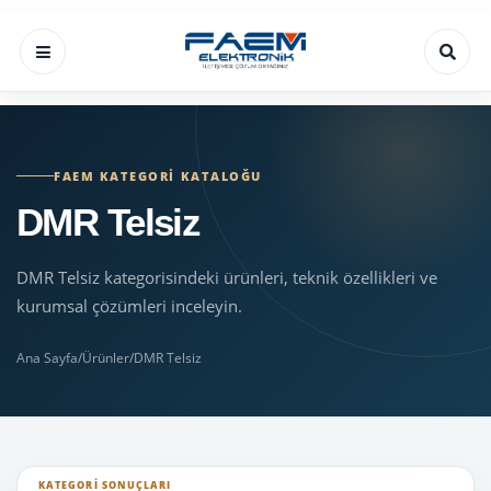
FAEM KATEGORI KATALOĞU
DMR Telsiz
DMR Telsiz kategorisindeki ürünleri, teknik özellikleri ve
kurumsal çözümleri inceleyin.
Ana Sayfa
/
Ürünler
/
DMR Telsiz
KATEGORI SONUÇLARI