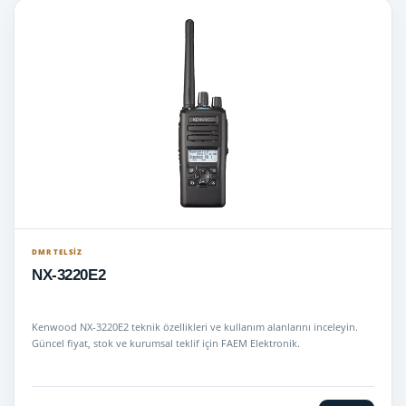
DMR TELSIZ
NX-3220E2
Kenwood NX-3220E2 teknik özellikleri ve kullanım alanlarını inceleyin.
Güncel fiyat, stok ve kurumsal teklif için FAEM Elektronik.