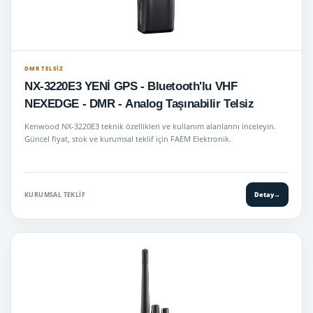
DMR TELSIZ
NX-3220E3 YENİ GPS - Bluetooth'lu VHF
NEXEDGE - DMR - Analog Taşınabilir Telsiz
Kenwood NX-3220E3 teknik özellikleri ve kullanım alanlarını inceleyin.
Güncel fiyat, stok ve kurumsal teklif için FAEM Elektronik.
KURUMSAL TEKLIF
Detay
→