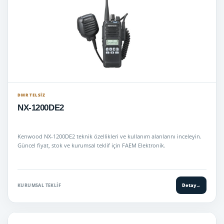
DMR TELSIZ
NX-1200DE2
Kenwood NX-1200DE2 teknik özellikleri ve kullanım alanlarını inceleyin.
Güncel fiyat, stok ve kurumsal teklif için FAEM Elektronik.
KURUMSAL TEKLIF
Detay
→