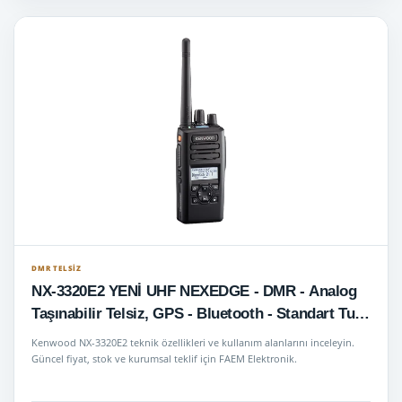
DMR TELSIZ
NX-3320E2 YENİ UHF NEXEDGE - DMR - Analog
Taşınabilir Telsiz, GPS - Bluetooth - Standart Tuş
Takımı
Kenwood NX-3320E2 teknik özellikleri ve kullanım alanlarını inceleyin.
Güncel fiyat, stok ve kurumsal teklif için FAEM Elektronik.