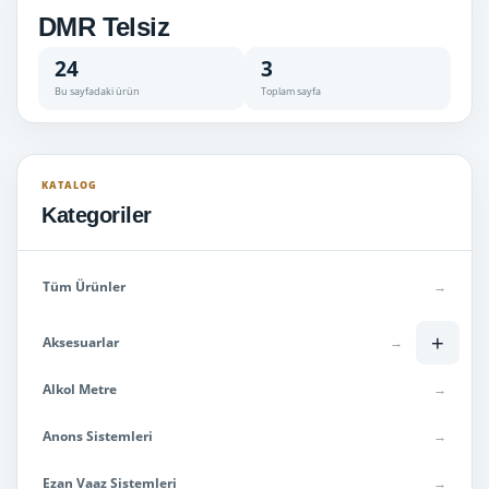
DMR Telsiz
24
3
Bu sayfadaki ürün
Toplam sayfa
KATALOG
Kategoriler
Tüm Ürünler
→
+
Aksesuarlar
→
Alkol Metre
→
Anons Sistemleri
→
Ezan Vaaz Sistemleri
→