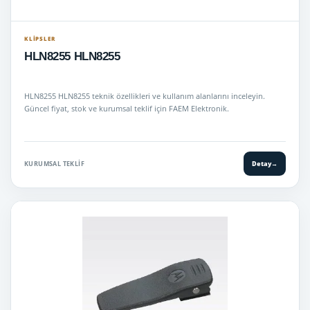
KLIPSLER
HLN8255 HLN8255
HLN8255 HLN8255 teknik özellikleri ve kullanım alanlarını inceleyin.
Güncel fiyat, stok ve kurumsal teklif için FAEM Elektronik.
KURUMSAL TEKLIF
Detay
→