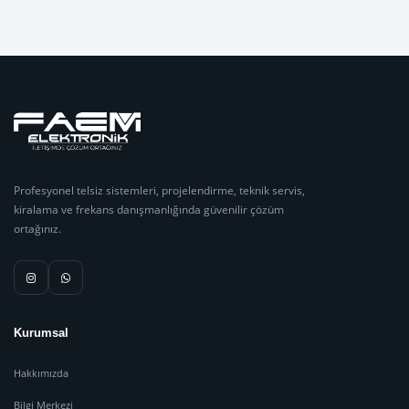
Profesyonel telsiz sistemleri, projelendirme, teknik servis,
kiralama ve frekans danışmanlığında güvenilir çözüm
ortağınız.
Kurumsal
Hakkımızda
Bilgi Merkezi