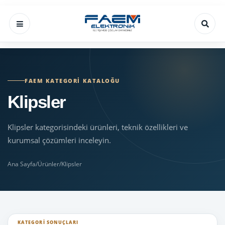
FAEM KATEGORI KATALOĞU
Klipsler
Klipsler kategorisindeki ürünleri, teknik özellikleri ve
kurumsal çözümleri inceleyin.
Ana Sayfa
/
Ürünler
/
Klipsler
KATEGORI SONUÇLARI