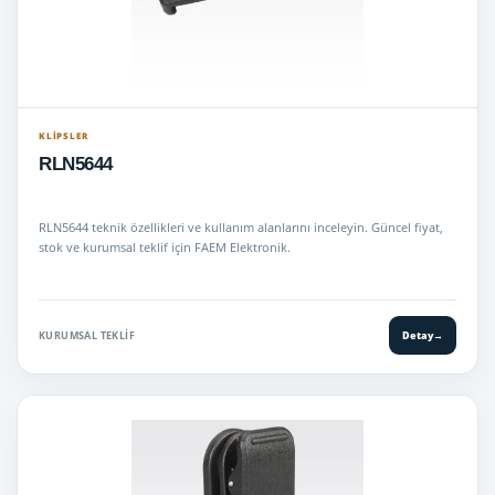
KLIPSLER
RLN5644
RLN5644 teknik özellikleri ve kullanım alanlarını inceleyin. Güncel fiyat,
stok ve kurumsal teklif için FAEM Elektronik.
KURUMSAL TEKLIF
Detay
→