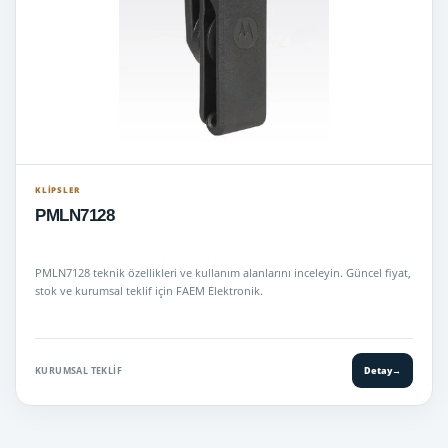
KLIPSLER
PMLN7128
PMLN7128 teknik özellikleri ve kullanım alanlarını inceleyin. Güncel fiyat,
stok ve kurumsal teklif için FAEM Elektronik.
KURUMSAL TEKLIF
Detay
→