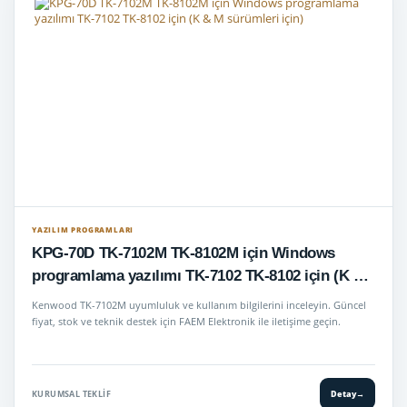
YAZILIM PROGRAMLARI
KPG-70D TK-7102M TK-8102M için Windows
programlama yazılımı TK-7102 TK-8102 için (K &
M sürümleri için)
Kenwood TK-7102M uyumluluk ve kullanım bilgilerini inceleyin. Güncel
fiyat, stok ve teknik destek için FAEM Elektronik ile iletişime geçin.
KURUMSAL TEKLIF
Detay
→