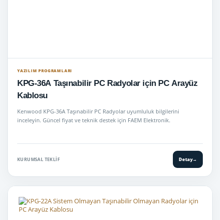
YAZILIM PROGRAMLARI
KPG-36A Taşınabilir PC Radyolar için PC Arayüz
Kablosu
Kenwood KPG-36A Taşınabilir PC Radyolar uyumluluk bilgilerini
inceleyin. Güncel fiyat ve teknik destek için FAEM Elektronik.
KURUMSAL TEKLIF
Detay
→