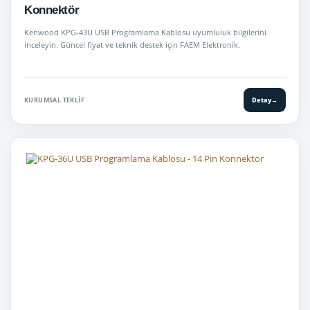
Konnektör
Kenwood KPG-43U USB Programlama Kablosu uyumluluk bilgilerini
inceleyin. Güncel fiyat ve teknik destek için FAEM Elektronik.
KURUMSAL TEKLIF
Detay
→