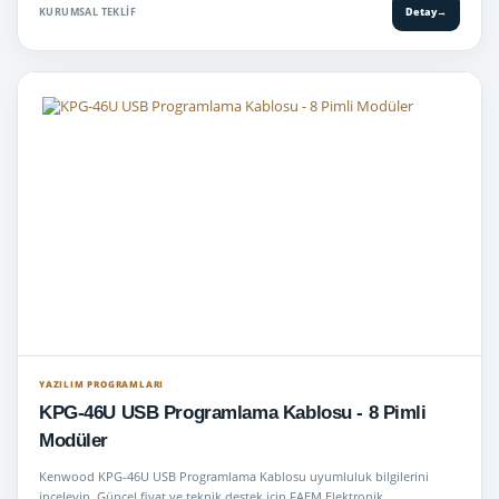
KURUMSAL TEKLIF
Detay
→
YAZILIM PROGRAMLARI
KPG-46U USB Programlama Kablosu - 8 Pimli
Modüler
Kenwood KPG-46U USB Programlama Kablosu uyumluluk bilgilerini
inceleyin. Güncel fiyat ve teknik destek için FAEM Elektronik.