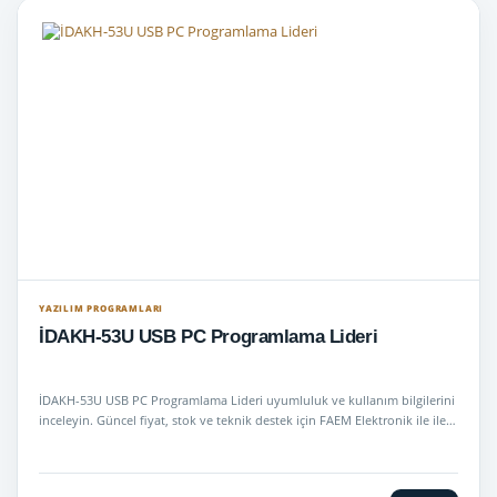
YAZILIM PROGRAMLARI
İDAKH-53U USB PC Programlama Lideri
İDAKH-53U USB PC Programlama Lideri uyumluluk ve kullanım bilgilerini
inceleyin. Güncel fiyat, stok ve teknik destek için FAEM Elektronik ile ile…