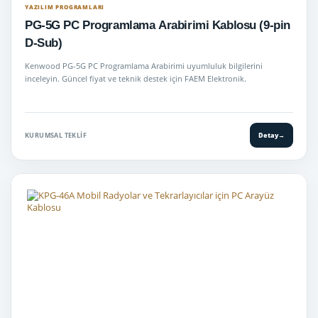
YAZILIM PROGRAMLARI
PG-5G PC Programlama Arabirimi Kablosu (9-pin
D-Sub)
Kenwood PG-5G PC Programlama Arabirimi uyumluluk bilgilerini
inceleyin. Güncel fiyat ve teknik destek için FAEM Elektronik.
KURUMSAL TEKLIF
Detay
→