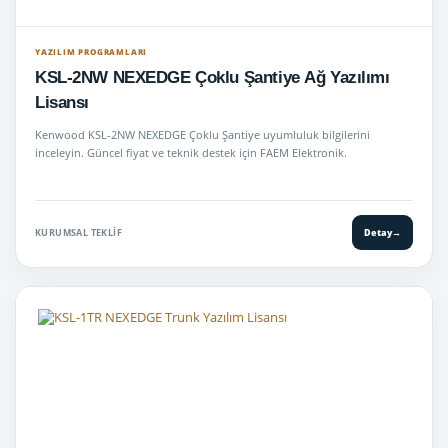
YAZILIM PROGRAMLARI
KSL-2NW NEXEDGE Çoklu Şantiye Ağ Yazılımı
Lisansı
Kenwood KSL-2NW NEXEDGE Çoklu Şantiye uyumluluk bilgilerini
inceleyin. Güncel fiyat ve teknik destek için FAEM Elektronik.
KURUMSAL TEKLIF
Detay
→