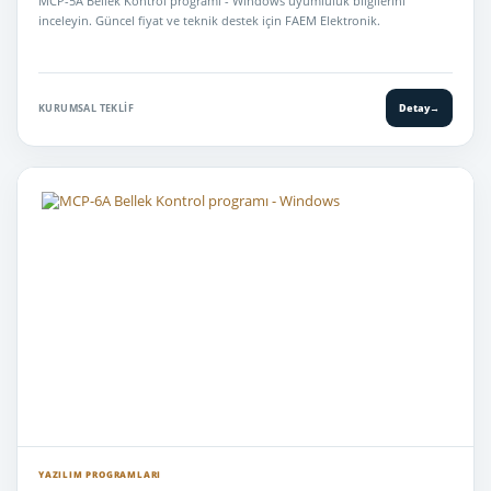
MCP-5A Bellek Kontrol programı - Windows uyumluluk bilgilerini
inceleyin. Güncel fiyat ve teknik destek için FAEM Elektronik.
KURUMSAL TEKLIF
Detay
→
YAZILIM PROGRAMLARI