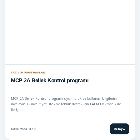
YAZILIM PROGRAMLARI
MCP-2A Bellek Kontrol programı
MCP-2A Bellek Kontrol programı uyumluluk ve kullanım bilgilerini
inceleyin. Güncel fiyat, stok ve teknik destek için FAEM Elektronik ile
iletişim…
KURUMSAL TEKLIF
Detay
→