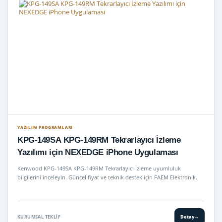
YAZILIM PROGRAMLARI
KPG-149SA KPG-149RM Tekrarlayıcı İzleme
Yazılımı için NEXEDGE iPhone Uygulaması
Kenwood KPG-149SA KPG-149RM Tekrarlayıcı İzleme uyumluluk
bilgilerini inceleyin. Güncel fiyat ve teknik destek için FAEM Elektronik.
KURUMSAL TEKLIF
Detay
→