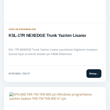
YAZILIM PROGRAMLARI
KSL-1TR NEXEDGE Trunk Yazılım Lisansı
KSL-1TR NEXEDGE Trunk Yazılım Lisansı uyumluluk bilgilerini inceleyin.
Güncel fiyat ve teknik destek için FAEM Elektronik.
KURUMSAL TEKLIF
Detay
→