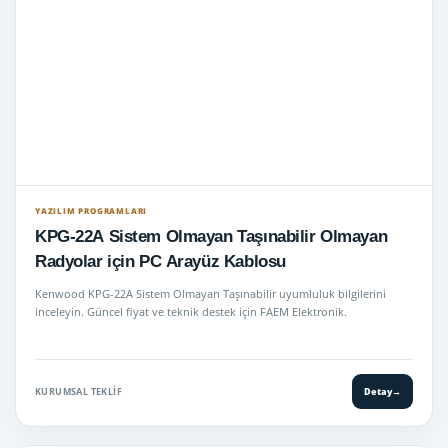
YAZILIM PROGRAMLARI
KPG-22A Sistem Olmayan Taşınabilir Olmayan
Radyolar için PC Arayüz Kablosu
Kenwood KPG-22A Sistem Olmayan Taşınabilir uyumluluk bilgilerini
inceleyin. Güncel fiyat ve teknik destek için FAEM Elektronik.
KURUMSAL TEKLIF
Detay
→