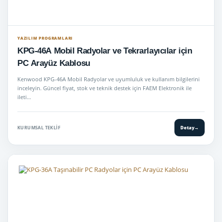
YAZILIM PROGRAMLARI
KPG-46A Mobil Radyolar ve Tekrarlayıcılar için
PC Arayüz Kablosu
Kenwood KPG-46A Mobil Radyolar ve uyumluluk ve kullanım bilgilerini
inceleyin. Güncel fiyat, stok ve teknik destek için FAEM Elektronik ile
ileti…
KURUMSAL TEKLIF
Detay
→