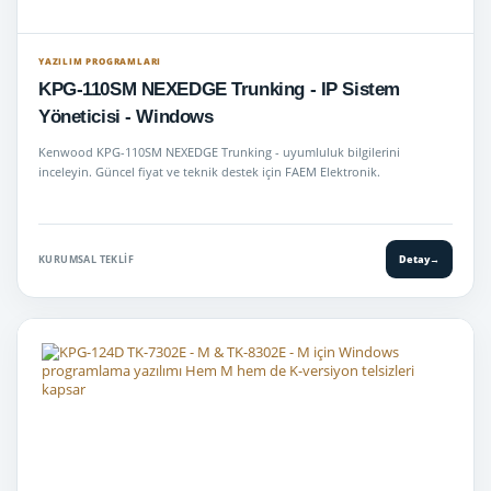
YAZILIM PROGRAMLARI
KPG-110SM NEXEDGE Trunking - IP Sistem
Yöneticisi - Windows
Kenwood KPG-110SM NEXEDGE Trunking - uyumluluk bilgilerini
inceleyin. Güncel fiyat ve teknik destek için FAEM Elektronik.
KURUMSAL TEKLIF
Detay
→