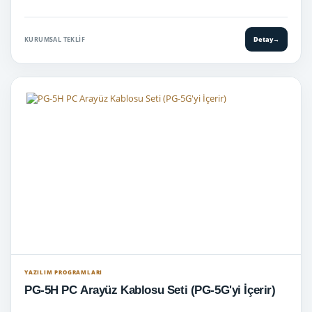
KURUMSAL TEKLIF
Detay
→
YAZILIM PROGRAMLARI
PG-5H PC Arayüz Kablosu Seti (PG-5G'yi İçerir)