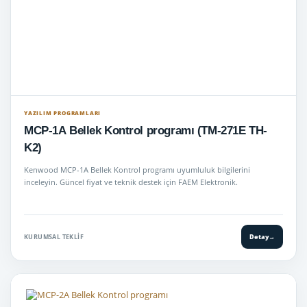
YAZILIM PROGRAMLARI
MCP-1A Bellek Kontrol programı (TM-271E TH-
K2)
Kenwood MCP-1A Bellek Kontrol programı uyumluluk bilgilerini
inceleyin. Güncel fiyat ve teknik destek için FAEM Elektronik.
KURUMSAL TEKLIF
Detay
→