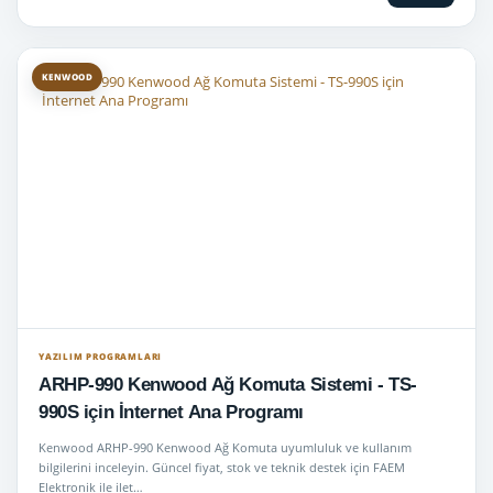
KENWOOD
YAZILIM PROGRAMLARI
ARHP-990 Kenwood Ağ Komuta Sistemi - TS-
990S için İnternet Ana Programı
Kenwood ARHP-990 Kenwood Ağ Komuta uyumluluk ve kullanım
bilgilerini inceleyin. Güncel fiyat, stok ve teknik destek için FAEM
Elektronik ile ilet…