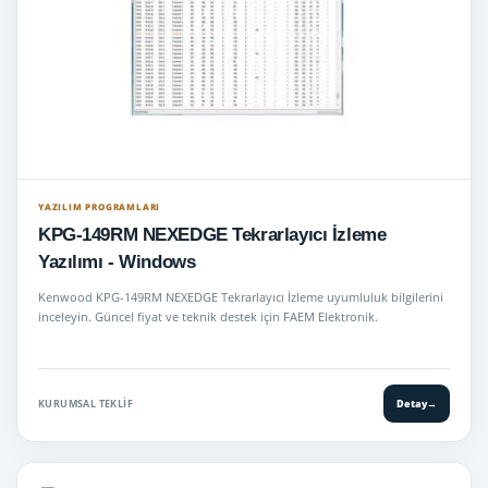
YAZILIM PROGRAMLARI
KPG-149RM NEXEDGE Tekrarlayıcı İzleme
Yazılımı - Windows
Kenwood KPG-149RM NEXEDGE Tekrarlayıcı İzleme uyumluluk bilgilerini
inceleyin. Güncel fiyat ve teknik destek için FAEM Elektronik.
KURUMSAL TEKLIF
Detay
→