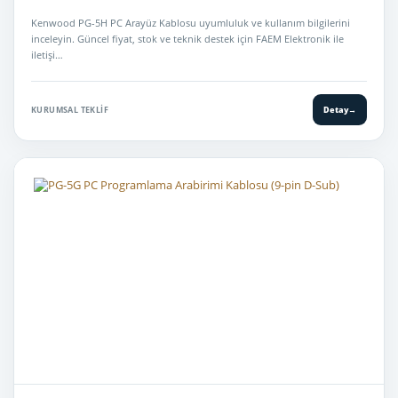
Kenwood PG-5H PC Arayüz Kablosu uyumluluk ve kullanım bilgilerini
inceleyin. Güncel fiyat, stok ve teknik destek için FAEM Elektronik ile
iletişi…
KURUMSAL TEKLIF
Detay
→