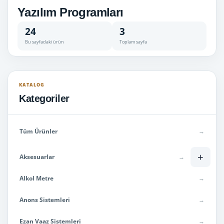
Yazılım Programları
24
3
Bu sayfadaki ürün
Toplam sayfa
KATALOG
Kategoriler
Tüm Ürünler
→
+
Aksesuarlar
→
Alkol Metre
→
Anons Sistemleri
→
Ezan Vaaz Sistemleri
→