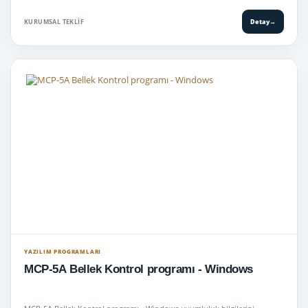
KURUMSAL TEKLIF
Detay
→
YAZILIM PROGRAMLARI
MCP-5A Bellek Kontrol programı - Windows