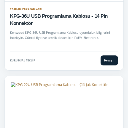
YAZILIM PROGRAMLARI
KPG-36U USB Programlama Kablosu - 14 Pin
Konnektör
Kenwood KPG-36U USB Programlama Kablosu uyumluluk bilgilerini
inceleyin. Güncel fiyat ve teknik destek için FAEM Elektronik.
KURUMSAL TEKLIF
Detay
→