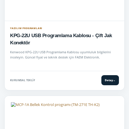
YAZILIM PROGRAMLARI
KPG-22U USB Programlama Kablosu - Çift Jak
Konektör
Kenwood KPG-22U USB Programlama Kablosu uyumluluk bilgilerini
inceleyin. Güncel fiyat ve teknik destek için FAEM Elektronik.
KURUMSAL TEKLIF
Detay
→