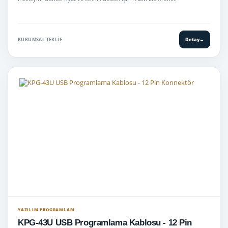
KURUMSAL TEKLIF
Detay
→
YAZILIM PROGRAMLARI
KPG-43U USB Programlama Kablosu - 12 Pin