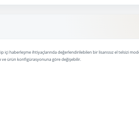
p içi haberleşme ihtiyaçlarında değerlendirilebilen bir lisanssız el telsizi mode
ları ve ürün konfigürasyonuna göre değişebilir.