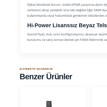
Dijital telsizlerde durum özetle DPMR yazıyorsa dpmr diye
serbestce alınıp satılabilir izne tabi değildir.Eğer DMR diy
kullanımlarda cezai hükümlülük gerektiren telsizlerden o
Hi-Power Lisanssız Beyaz Telsi
Güncel fiyat; stok, ürün konfigürasyonu, aksesuar seçimi
kurulumu ve satış sonrası destek için FAEM Elektronik satış
ALTERNATIF SEÇENEKLER
Benzer Ürünler