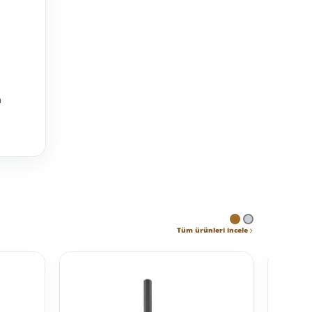
m
Tüm ürünleri incele