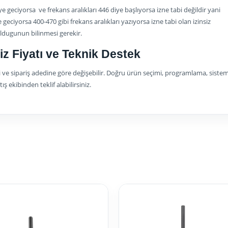
 geciyorsa ve frekans aralıkları 446 diye başlıyorsa izne tabi değildir yani
e geciyorsa 400-470 gibi frekans aralıkları yazıyorsa izne tabi olan izinsiz
ldugunun bilinmesi gerekir.
z Fiyatı ve Teknik Destek
 ve sipariş adedine göre değişebilir. Doğru ürün seçimi, programlama, siste
 ekibinden teklif alabilirsiniz.