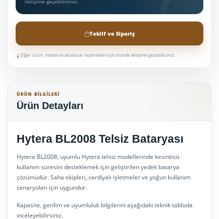
iletişime geçebilirsiniz.
Teklif ve Sipariş
Diğer ürün, model ve aksesuar seçenekleri için bizimle iletişime geçebilirsiniz.
ÜRÜN BILGILERI
Ürün Detayları
Hytera BL2008 Telsiz Bataryası
Hytera BL2008, uyumlu Hytera telsiz modellerinde kesintisiz
kullanım süresini desteklemek için geliştirilen yedek batarya
çözümüdür. Saha ekipleri, vardiyalı işletmeler ve yoğun kullanım
senaryoları için uygundur.
Kapasite, gerilim ve uyumluluk bilgilerini aşağıdaki teknik tabloda
inceleyebilirsiniz.