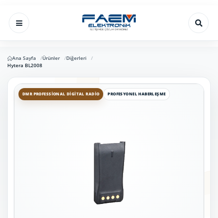
Ana Sayfa
Ürünler
Diğerleri
Hytera BL2008
DMR PROFESSIONAL DIGITAL RADIO
PROFESYONEL HABERLEŞME