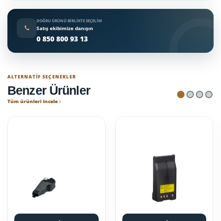
DOĞRU ÜRÜNÜ BIRLIKTE SEÇELIM
Satış ekibimize danışın
0 850 800 93 13
ALTERNATIF SEÇENEKLER
Benzer Ürünler
Tüm ürünleri incele