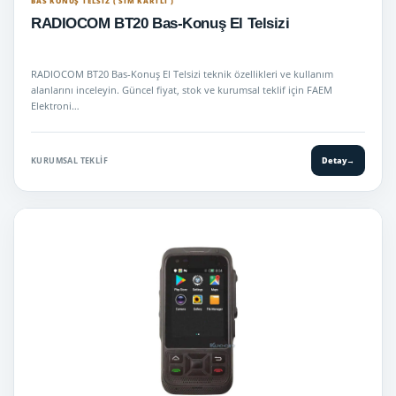
BAS KONUŞ TELSIZ ( SİM KARTLI )
RADIOCOM BT20 Bas-Konuş El Telsizi
RADIOCOM BT20 Bas-Konuş El Telsizi teknik özellikleri ve kullanım
alanlarını inceleyin. Güncel fiyat, stok ve kurumsal teklif için FAEM
Elektroni…
KURUMSAL TEKLIF
Detay
→