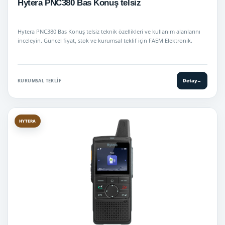
Hytera PNC380 Bas Konuş telsiz
Hytera PNC380 Bas Konuş telsiz teknik özellikleri ve kullanım alanlarını
inceleyin. Güncel fiyat, stok ve kurumsal teklif için FAEM Elektronik.
KURUMSAL TEKLIF
Detay
→
HYTERA