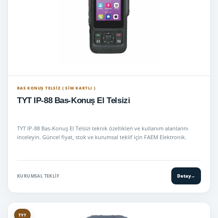
BAS KONUŞ TELSIZ ( SİM KARTLI )
TYT IP-88 Bas-Konuş El Telsizi
TYT IP-88 Bas-Konuş El Telsizi teknik özellikleri ve kullanım alanlarını
inceleyin. Güncel fiyat, stok ve kurumsal teklif için FAEM Elektronik.
KURUMSAL TEKLIF
Detay
→
TYT