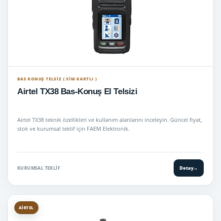
BAS KONUŞ TELSIZ ( SİM KARTLI )
Airtel TX38 Bas-Konuş El Telsizi
Airtel TX38 teknik özellikleri ve kullanım alanlarını inceleyin. Güncel fiyat,
stok ve kurumsal teklif için FAEM Elektronik.
KURUMSAL TEKLIF
Detay
→
AIRTEL