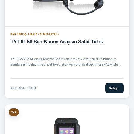
BAS KONUŞ TELSIZ ( SİM KARTLI )
TYT IP-58 Bas-Konuş Araç ve Sabit Telsiz
TYT IP-58 Bas-Konuş Araç ve Sabit Telsiz teknik özellikleri ve kullanım
alanlarını inceleyin. Güncel fiyat, stok ve kurumsal teklif için FAEM Ele…
KURUMSAL TEKLIF
Detay
→
TYT