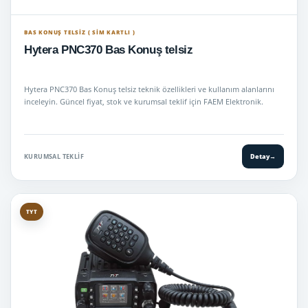
BAS KONUŞ TELSIZ ( SİM KARTLI )
Hytera PNC370 Bas Konuş telsiz
Hytera PNC370 Bas Konuş telsiz teknik özellikleri ve kullanım alanlarını
inceleyin. Güncel fiyat, stok ve kurumsal teklif için FAEM Elektronik.
KURUMSAL TEKLIF
Detay
→
TYT