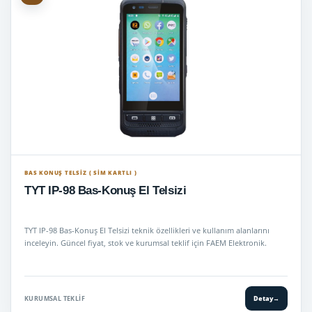
BAS KONUŞ TELSIZ ( SİM KARTLI )
TYT IP-98 Bas-Konuş El Telsizi
TYT IP-98 Bas-Konuş El Telsizi teknik özellikleri ve kullanım alanlarını
inceleyin. Güncel fiyat, stok ve kurumsal teklif için FAEM Elektronik.
KURUMSAL TEKLIF
Detay
→