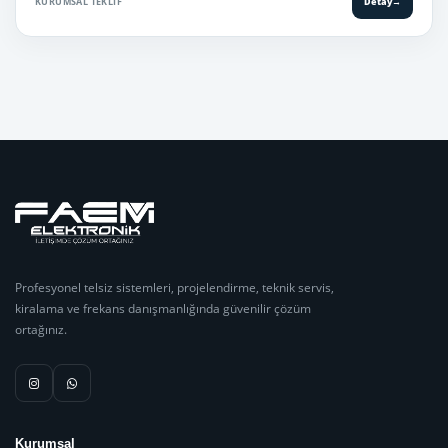
KURUMSAL TEKLIF
Detay
→
Profesyonel telsiz sistemleri, projelendirme, teknik servis,
kiralama ve frekans danışmanlığında güvenilir çözüm
ortağınız.
Kurumsal