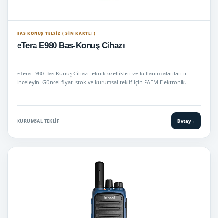
BAS KONUŞ TELSIZ ( SİM KARTLI )
eTera E980 Bas-Konuş Cihazı
eTera E980 Bas-Konuş Cihazı teknik özellikleri ve kullanım alanlarını
inceleyin. Güncel fiyat, stok ve kurumsal teklif için FAEM Elektronik.
KURUMSAL TEKLIF
Detay
→