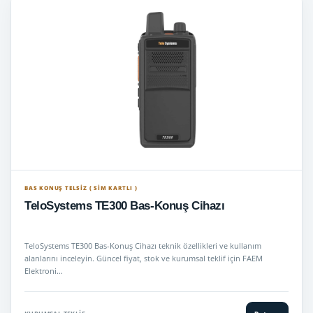
BAS KONUŞ TELSIZ ( SİM KARTLI )
TeloSystems TE300 Bas-Konuş Cihazı
TeloSystems TE300 Bas-Konuş Cihazı teknik özellikleri ve kullanım
alanlarını inceleyin. Güncel fiyat, stok ve kurumsal teklif için FAEM
Elektroni…