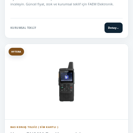
inceleyin. Güncel fiyat, stok ve kurumsal teklif için FAEM Elektronik.
KURUMSAL TEKLIF
Detay
→
HYTERA
BAS KONUŞ TELSIZ ( SİM KARTLI )