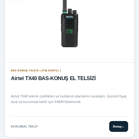
BAS KONUŞ TELSIZ ( SİM KARTLI )
Airtel TX40 BAS-KONUŞ EL TELSİZİ
Airtel TX40 teknik özellikleri ve kullanım alanlarını inceleyin. Güncel fiyat,
stok ve kurumsal teklif için FAEM Elektronik.
KURUMSAL TEKLIF
Detay
→