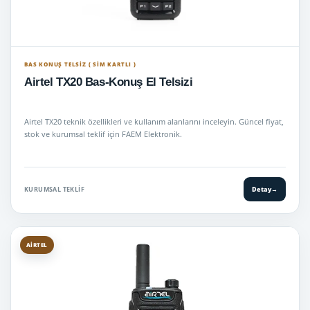
BAS KONUŞ TELSIZ ( SİM KARTLI )
Airtel TX20 Bas-Konuş El Telsizi
Airtel TX20 teknik özellikleri ve kullanım alanlarını inceleyin. Güncel fiyat,
stok ve kurumsal teklif için FAEM Elektronik.
KURUMSAL TEKLIF
Detay
→
AIRTEL