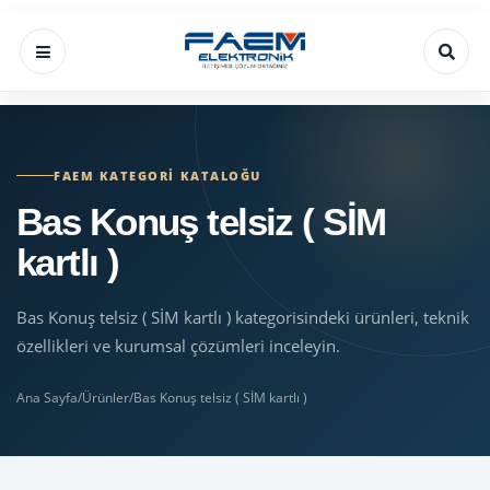
FAEM KATEGORI KATALOĞU
Bas Konuş telsiz ( SİM
kartlı )
Bas Konuş telsiz ( SİM kartlı ) kategorisindeki ürünleri, teknik
özellikleri ve kurumsal çözümleri inceleyin.
Ana Sayfa
/
Ürünler
/
Bas Konuş telsiz ( SİM kartlı )