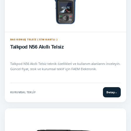
BAS KONUŞ TELSIZ ( SİM KARTLI )
Talkpod N56 Akıllı Telsiz
Talkpod N56 Akıllı Telsiz teknik özellikleri ve kullanım alanlarını inceleyin.
Güncel fiyat, stok ve kurumsal teklif için FAEM Elektronik.
KURUMSAL TEKLIF
Detay
→