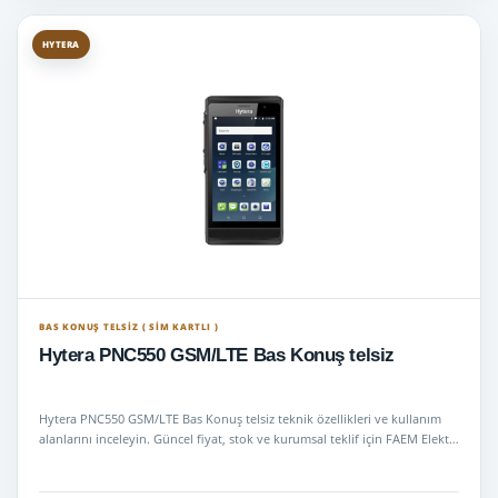
HYTERA
BAS KONUŞ TELSIZ ( SİM KARTLI )
Hytera PNC550 GSM/LTE Bas Konuş telsiz
Hytera PNC550 GSM/LTE Bas Konuş telsiz teknik özellikleri ve kullanım
alanlarını inceleyin. Güncel fiyat, stok ve kurumsal teklif için FAEM Elekt…