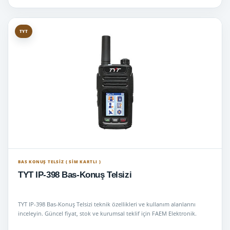
TYT
BAS KONUŞ TELSIZ ( SİM KARTLI )
TYT IP-398 Bas-Konuş Telsizi
TYT IP-398 Bas-Konuş Telsizi teknik özellikleri ve kullanım alanlarını
inceleyin. Güncel fiyat, stok ve kurumsal teklif için FAEM Elektronik.