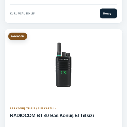
KURUMSAL TEKLIF
Detay
→
RADIOCOM
BAS KONUŞ TELSIZ ( SİM KARTLI )
RADIOCOM BT-40 Bas Konuş El Telsizi