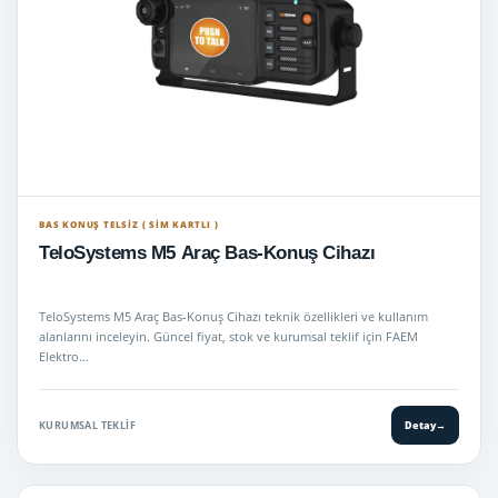
BAS KONUŞ TELSIZ ( SİM KARTLI )
TeloSystems M5 Araç Bas-Konuş Cihazı
TeloSystems M5 Araç Bas-Konuş Cihazı teknik özellikleri ve kullanım
alanlarını inceleyin. Güncel fiyat, stok ve kurumsal teklif için FAEM
Elektro…
KURUMSAL TEKLIF
Detay
→