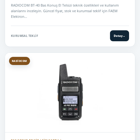
RADIOCOM BT-40 Bas Konuş El Telsizi teknik özellikleri ve kullanım
alanlarını inceleyin. Güncel fiyat, stok ve kurumsal teklif için FAEM
Elektron…
KURUMSAL TEKLIF
Detay
→
RADIOCOM